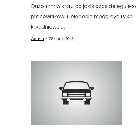
Dużo firm w kraju co jakiś czas deleguje 
pracowników. Delegacje mogą być tylko
kilkudniowe …
25 maja 2015
Admin