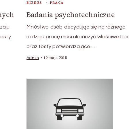
BIZNES
PRACA
nych
Badania psychotechniczne
zaju
Mnóstwo osób decydując się na różnego
testy
rodzaju pracę musi ukończyć właściwe ba
oraz testy potwierdzające …
12 maja 2015
Admin