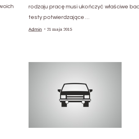
swoich
rodzaju pracę musi ukończyć właściwe bad
testy potwierdzające …
21 maja 2015
Admin