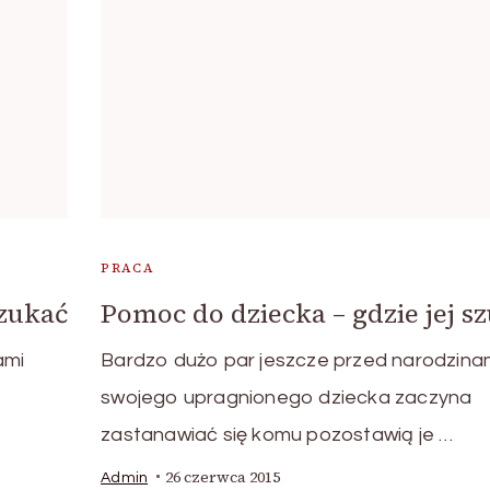
PRACA
szukać
Pomoc do dziecka – gdzie jej s
ami
Bardzo dużo par jeszcze przed narodzina
swojego upragnionego dziecka zaczyna
zastanawiać się komu pozostawią je …
26 czerwca 2015
Admin