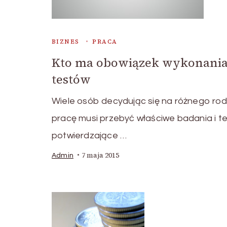
BIZNES
PRACA
Kto ma obowiązek wykonani
testów
Wiele osób decydując się na różnego rod
pracę musi przebyć właściwe badania i t
potwierdzające …
7 maja 2015
Admin