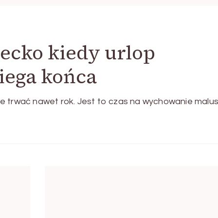
iecko kiedy urlop
iega końca
e trwać nawet rok. Jest to czas na wychowanie malus