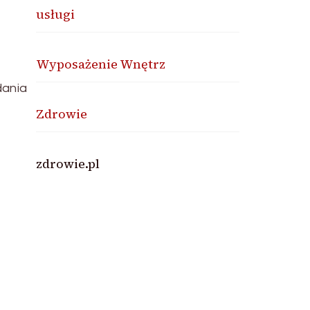
usługi
Wyposażenie Wnętrz
dania
Zdrowie
zdrowie.pl