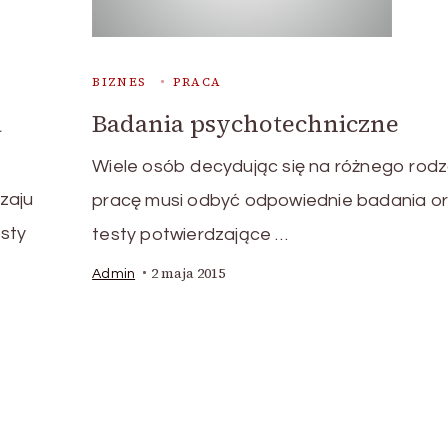
BIZNES
PRACA
a
Badania psychotechniczne
Wiele osób decydując się na różnego rodz
zaju
pracę musi odbyć odpowiednie badania o
esty
testy potwierdzające …
2 maja 2015
Admin