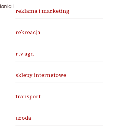
ania i
reklama i marketing
rekreacja
rtv agd
sklepy internetowe
transport
uroda