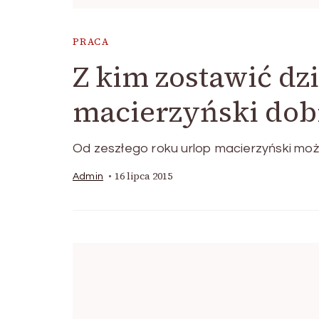
PRACA
Z kim zostawić dz
macierzyński dob
Od zeszłego roku urlop macierzyński moż
16 lipca 2015
Admin