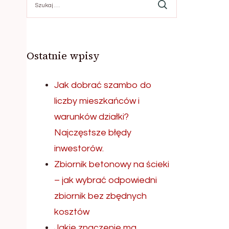
Ostatnie wpisy
Jak dobrać szambo do
liczby mieszkańców i
warunków działki?
Najczęstsze błędy
inwestorów.
Zbiornik betonowy na ścieki
– jak wybrać odpowiedni
zbiornik bez zbędnych
kosztów
Jakie znaczenie ma