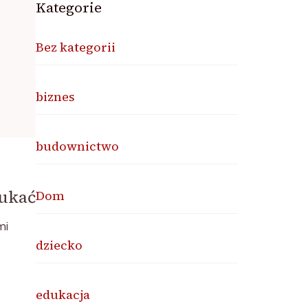
Kategorie
Bez kategorii
biznes
budownictwo
zukać
Dom
mi
dziecko
edukacja