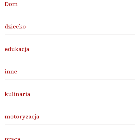
Dom
dziecko
edukacja
inne
kulinaria
motoryzacja
praca