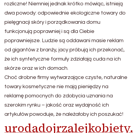
rozliczne! Niemniej jednak krótko mówiąc, istnieją
dwa powody: odpowiednie ekologiczne towary do
pielęgnacji skóry i porządkowania domu
funkcjonują poprawniej i są dla Ciebie
poprawniejsze. Ludzie są oddawani masie reklam
od gigantów z branży, jacy próbują ich przekonać,
że ich syntetyczne formuły zdziałają cuda na ich
skórze oraz w ich domach.
Choć drobne firmy wytwarzające czyste, naturalne
towary kosmetyczne nie mają pieniędzy na
reklamę pomocnych do zdobycia uznania na
szerokim rynku – jakość oraz wydajność ich
artykułów powoduje, że należałoby ich poszukać!
urodadojrzalejkobiety.