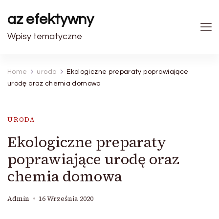
az efektywny
Wpisy tematyczne
Home
uroda
Ekologiczne preparaty poprawiające
urodę oraz chemia domowa
URODA
Ekologiczne preparaty
poprawiające urodę oraz
chemia domowa
Admin
16 Września 2020